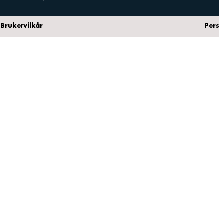
Brukervilkår
Per