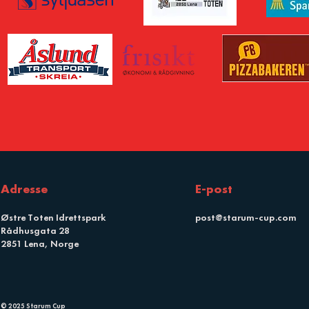
Adresse
E-post
Østre Toten Idrettspark
post@starum-cup.com
Rådhusgata 28
2851 Lena, Norge
© 2025 Starum Cup