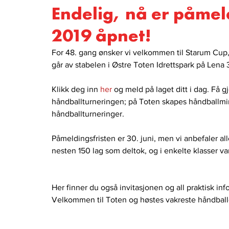
Endelig, nå er påmel
2019 åpnet!
For 48. gang ønsker vi velkommen til Starum Cup,
går av stabelen i Østre Toten Idrettspark på Lena 3
Klikk deg inn
 her
 og meld på laget ditt i dag. Få 
håndballturneringen; på Toten skapes håndballminn
håndballturneringer.
Påmeldingsfristen er 30. juni, men vi anbefaler all
nesten 150 lag som deltok, og i enkelte klasser var 
Her finner du også invitasjonen og all praktisk i
Velkommen til Toten og høstes vakreste håndball