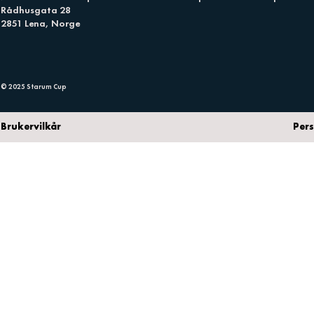
Rådhusgata 28
2851 Lena, Norge
© 2025 Starum Cup
Brukervilkår
Per