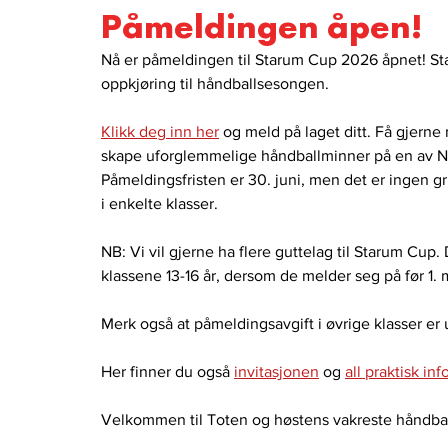
Påmeldingen åpen!
Nå er påmeldingen til Starum Cup 2026 åpnet! Star
oppkjøring til håndballsesongen.
Klikk deg inn her
 og meld på laget ditt. Få gjerne
skape uforglemmelige håndballminner på en av No
Påmeldingsfristen er 30. juni, men det er ingen grun
i enkelte klasser.
NB: Vi vil gjerne ha flere guttelag til Starum Cup
klassene 13-16 år, dersom de melder seg på før 1. 
Merk også at påmeldingsavgift i øvrige klasser er uf
Her finner du også 
invitasjonen
 og 
all praktisk in
Velkommen til Toten og høstens vakreste håndbal