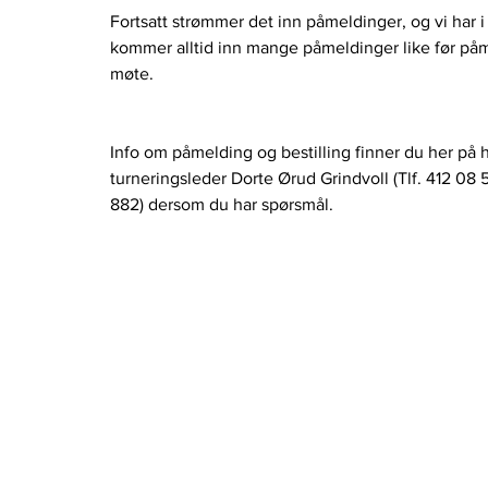
Fortsatt strømmer det inn påmeldinger, og vi har 
kommer alltid inn mange påmeldinger like før påme
møte.
Info om påmelding og bestilling finner du her på
turneringsleder Dorte Ørud Grindvoll (Tlf. 412 08 5
882) dersom du har spørsmål. 