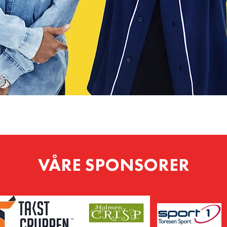
VÅRE SPONSORER