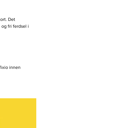
ort. Det 
og fri ferdsel i 
fixio innen 