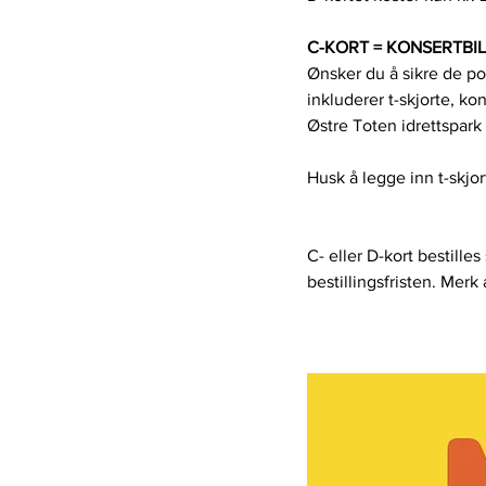
C-KORT = KONSERTBIL
Ønsker du å sikre de pop
inkluderer t-skjorte, kons
Østre Toten idrettspark
Husk å legge inn t-skjort
C- eller D-kort bestill
bestillingsfristen. Merk