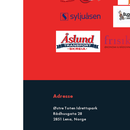
Adresse
Østre Toten Idrettspark
Rådhusgata 28
2851 Lena, Norge