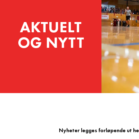
AKTUELT
OG NYTT
Nyheter legges forløpende ut h