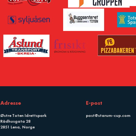
Adresse
E-post
Østre Toten Idrettspark
post@starum-cup.com
Rådhusgata 28
2851 Lena, Norge